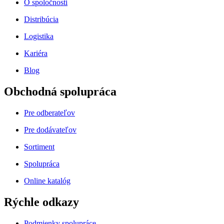
O spoločnosti
Distribúcia
Logistika
Kariéra
Blog
Obchodná spolupráca
Pre odberateľov
Pre dodávateľov
Sortiment
Spolupráca
Online katalóg
Rýchle odkazy
Podmienky spolupráce