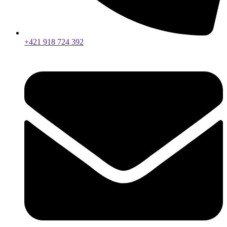
+421 918 724 392