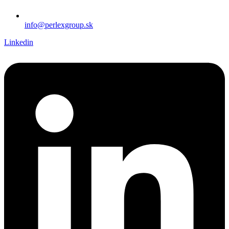
info@perlexgroup.sk
Linkedin